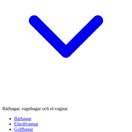
Bärbagar, vagnbagar och el-vagnar.
Bärbagar
Elgolfvagnar
Golfbagar