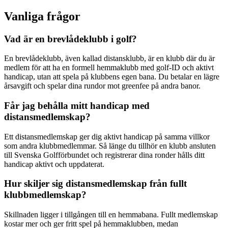
Vanliga frågor
Vad är en brevlådeklubb i golf?
En brevlådeklubb, även kallad distansklubb, är en klubb där du är
medlem för att ha en formell hemmaklubb med golf-ID och aktivt
handicap, utan att spela på klubbens egen bana. Du betalar en lägre
årsavgift och spelar dina rundor mot greenfee på andra banor.
Får jag behålla mitt handicap med
distansmedlemskap?
Ett distansmedlemskap ger dig aktivt handicap på samma villkor
som andra klubbmedlemmar. Så länge du tillhör en klubb ansluten
till Svenska Golfförbundet och registrerar dina ronder hålls ditt
handicap aktivt och uppdaterat.
Hur skiljer sig distansmedlemskap från fullt
klubbmedlemskap?
Skillnaden ligger i tillgången till en hemmabana. Fullt medlemskap
kostar mer och ger fritt spel på hemmaklubben, medan