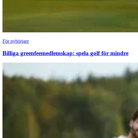
För nybörjare
Billiga greenfeemedlemskap: spela golf för mindre