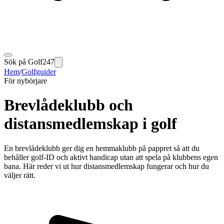
Sök på Golf247
Hem
/
Golfguider
För nybörjare
Brevlådeklubb och
distansmedlemskap i golf
En brevlådeklubb ger dig en hemmaklubb på pappret så att du
behåller golf-ID och aktivt handicap utan att spela på klubbens egen
bana. Här reder vi ut hur distansmedlemskap fungerar och hur du
väljer rätt.