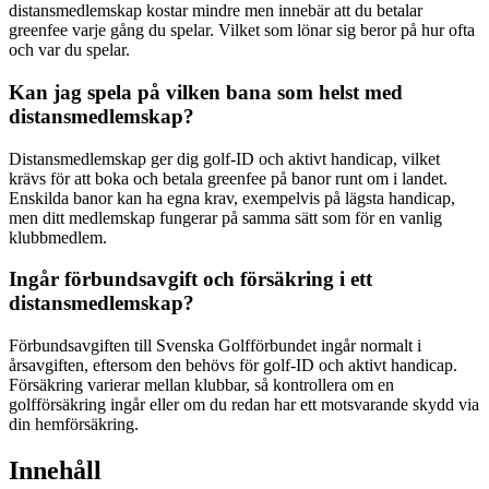
distansmedlemskap kostar mindre men innebär att du betalar
greenfee varje gång du spelar. Vilket som lönar sig beror på hur ofta
och var du spelar.
Kan jag spela på vilken bana som helst med
distansmedlemskap?
Distansmedlemskap ger dig golf-ID och aktivt handicap, vilket
krävs för att boka och betala greenfee på banor runt om i landet.
Enskilda banor kan ha egna krav, exempelvis på lägsta handicap,
men ditt medlemskap fungerar på samma sätt som för en vanlig
klubbmedlem.
Ingår förbundsavgift och försäkring i ett
distansmedlemskap?
Förbundsavgiften till Svenska Golfförbundet ingår normalt i
årsavgiften, eftersom den behövs för golf-ID och aktivt handicap.
Försäkring varierar mellan klubbar, så kontrollera om en
golfförsäkring ingår eller om du redan har ett motsvarande skydd via
din hemförsäkring.
Innehåll