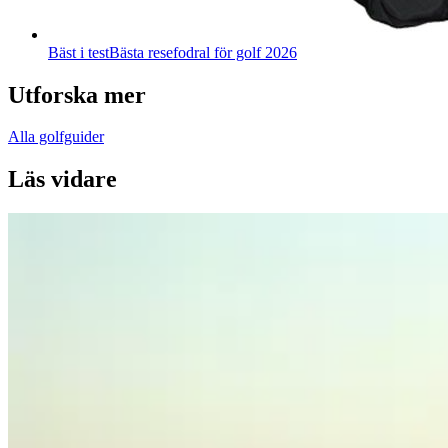
Bäst i test
Bästa resefodral för golf 2026
Utforska mer
Alla golfguider
Läs vidare