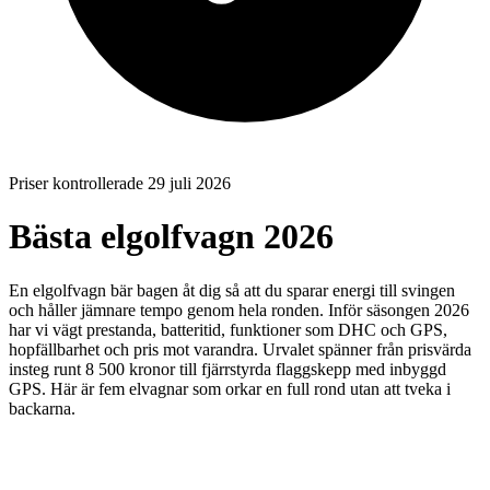
Priser kontrollerade 29 juli 2026
Bästa elgolfvagn 2026
En elgolfvagn bär bagen åt dig så att du sparar energi till svingen
och håller jämnare tempo genom hela ronden. Inför säsongen 2026
har vi vägt prestanda, batteritid, funktioner som DHC och GPS,
hopfällbarhet och pris mot varandra. Urvalet spänner från prisvärda
insteg runt 8 500 kronor till fjärrstyrda flaggskepp med inbyggd
GPS. Här är fem elvagnar som orkar en full rond utan att tveka i
backarna.