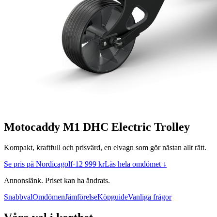
Motocaddy M1 DHC Electric Trolley
Kompakt, kraftfull och prisvärd, en elvagn som gör nästan allt rätt.
Se pris på Nordicagolf
·
12 999 kr
Läs hela omdömet ↓
Annonslänk. Priset kan ha ändrats.
Snabbval
Omdömen
Jämförelse
Köpguide
Vanliga frågor