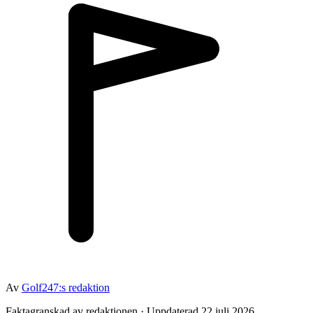
Av
Golf247:s redaktion
Faktagranskad av redaktionen · Uppdaterad 22 juli 2026