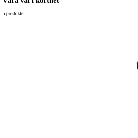
Våra val i korthet
5 produkter