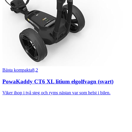
Bästa kompakta
8,2
PowaKaddy CT6 XL litium elgolfvagn (svart)
Viker ihop i två steg och ryms nästan var som helst i bilen.