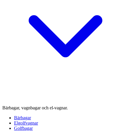
Bärbagar, vagnbagar och el-vagnar.
Bärbagar
Elgolfvagnar
Golfbagar