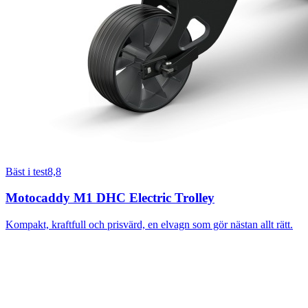
Bäst i test
8,8
Motocaddy M1 DHC Electric Trolley
Kompakt, kraftfull och prisvärd, en elvagn som gör nästan allt rätt.