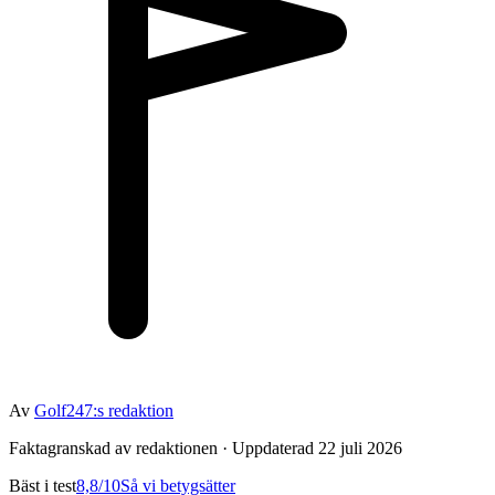
Av
Golf247:s redaktion
Faktagranskad av redaktionen · Uppdaterad 22 juli 2026
Bäst i test
8,8
/10
Så vi betygsätter