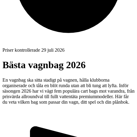
Priser kontrollerade 29 juli 2026
Bästa vagnbag 2026
En vagnbag ska sitta stadigt på vagnen, hålla klubborna
organiserade och tåla en blöt runda utan att bli tung att lyfta. Inför
säsongen 2026 har vi vägt fem populära cart bags mot varandra, från
prisvärda allroundval till fullt vattentäta premiummodeller. Här får
du veta vilken bag som passar din vagn, ditt spel och din plånbok.