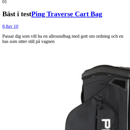
01
Bäst i test
Ping Traverse Cart Bag
8,8
av 10
Passar dig som
vill ha en allroundbag med gott om ordning och en
bas som sitter still på vagnen