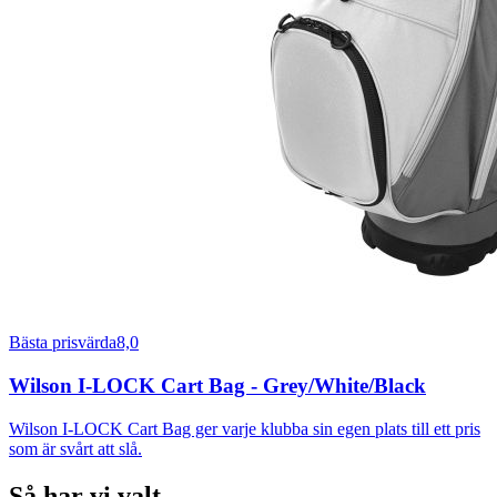
Bästa prisvärda
8,0
Wilson I-LOCK Cart Bag - Grey/White/Black
Wilson I-LOCK Cart Bag ger varje klubba sin egen plats till ett pris
som är svårt att slå.
Så har vi valt