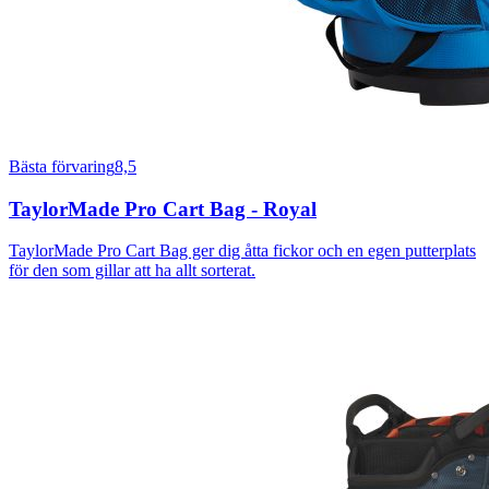
Bästa förvaring
8,5
TaylorMade Pro Cart Bag - Royal
TaylorMade Pro Cart Bag ger dig åtta fickor och en egen putterplats
för den som gillar att ha allt sorterat.