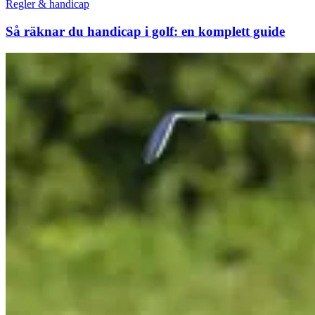
Regler & handicap
Så räknar du handicap i golf: en komplett guide