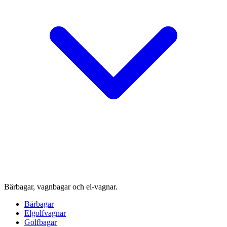
Bärbagar, vagnbagar och el-vagnar.
Bärbagar
Elgolfvagnar
Golfbagar