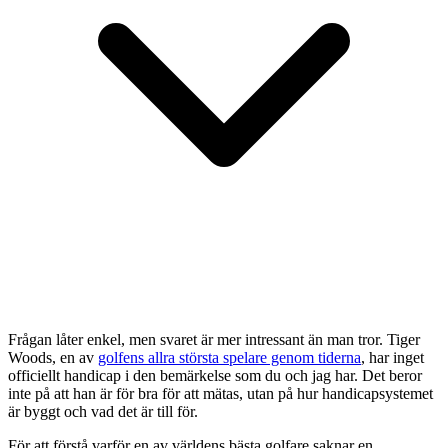
Frågan låter enkel, men svaret är mer intressant än man tror. Tiger
Woods, en av
golfens allra största spelare genom tiderna
, har inget
officiellt handicap i den bemärkelse som du och jag har. Det beror
inte på att han är för bra för att mätas, utan på hur handicapsystemet
är byggt och vad det är till för.
För att förstå varför en av världens bästa golfare saknar en