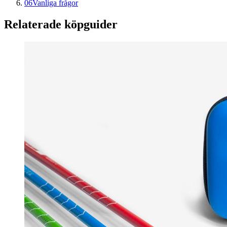
06
Vanliga frågor
Relaterade köpguider