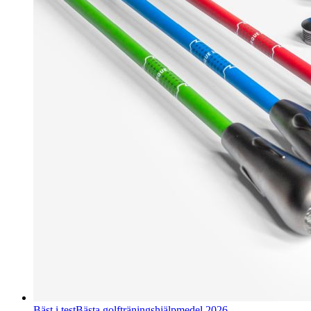
Bäst i test
Bästa golfträningshjälpmedel 2026