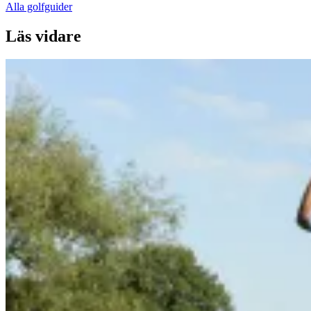
Alla golfguider
Läs vidare