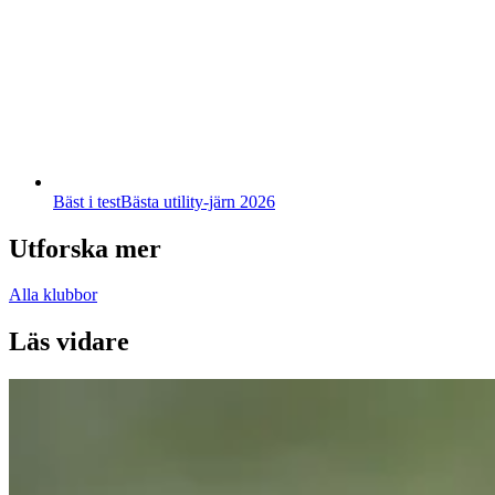
Bäst i test
Bästa utility-järn 2026
Utforska mer
Alla klubbor
Läs vidare