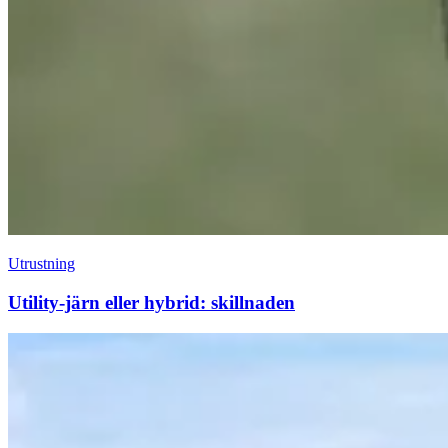
Utrustning
Utility-järn eller hybrid: skillnaden