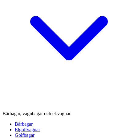
Bärbagar, vagnbagar och el-vagnar.
Bärbagar
Elgolfvagnar
Golfbagar