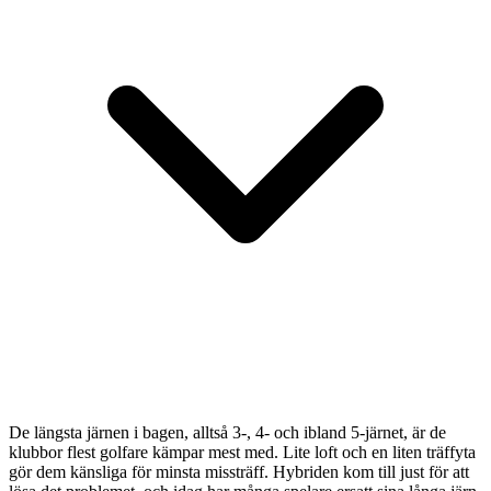
De längsta järnen i bagen, alltså 3-, 4- och ibland 5-järnet, är de
klubbor flest golfare kämpar mest med. Lite loft och en liten träffyta
gör dem känsliga för minsta missträff. Hybriden kom till just för att