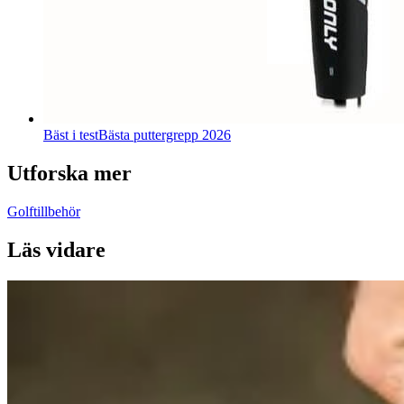
Bäst i test
Bästa puttergrepp 2026
Utforska mer
Golftillbehör
Läs vidare