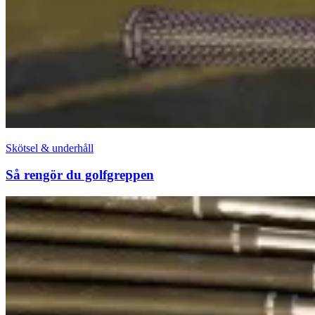
Skötsel & underhåll
Så rengör du golfgreppen