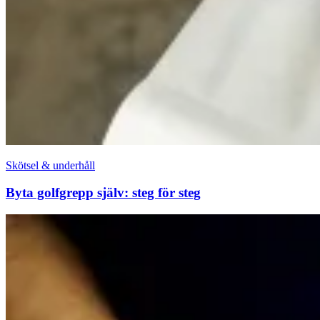
Skötsel & underhåll
Byta golfgrepp själv: steg för steg