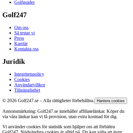
Golfguider
Golf247
Om oss
Så testar vi
Press
Karriär
Kontakta oss
Juridik
Integritetspolicy
Cookies
Användarvillkor
Tillgänglighet
© 2026 Golf247.se – Alla rättigheter förbehållna.
Hantera cookies
Annonsmärkning: Golf247.se innehåller affiliatelänkar. Köper du
via våra länkar kan vi få provision, utan extra kostnad för dig.
Vi använder cookies för statistik som hjälper oss att förbättra
Golf247. Nödvändiga cookies är alltid på. Du kan välja att även