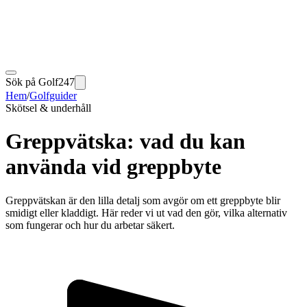
Sök på Golf247
Hem
/
Golfguider
Skötsel & underhåll
Greppvätska: vad du kan
använda vid greppbyte
Greppvätskan är den lilla detalj som avgör om ett greppbyte blir
smidigt eller kladdigt. Här reder vi ut vad den gör, vilka alternativ
som fungerar och hur du arbetar säkert.