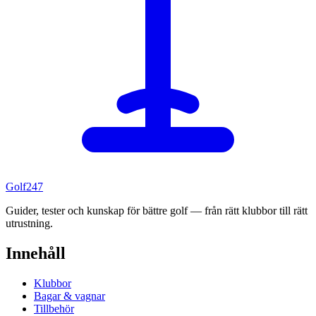
Golf
247
Guider, tester och kunskap för bättre golf — från rätt klubbor till rätt
utrustning.
Innehåll
Klubbor
Bagar & vagnar
Tillbehör