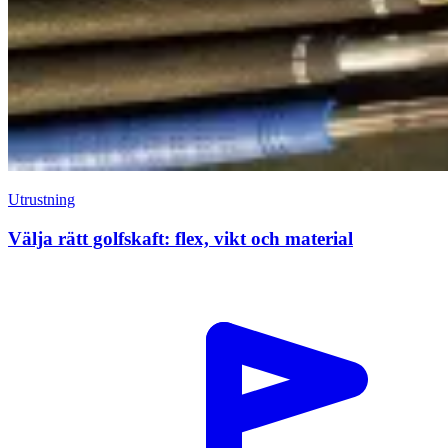
Utrustning
Välja rätt golfskaft: flex, vikt och material