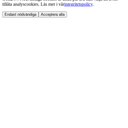
tillåta analyscookies. Läs mer i vår
integritetspolicy
.
Endast nödvändiga
Acceptera alla