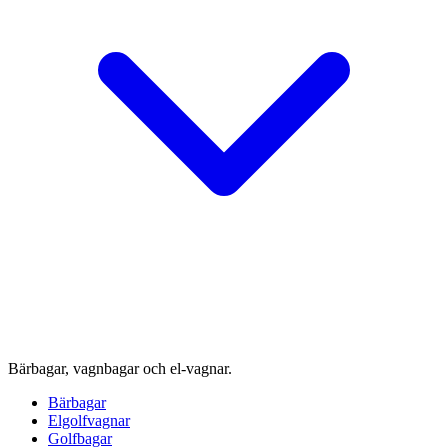
Bärbagar, vagnbagar och el-vagnar.
Bärbagar
Elgolfvagnar
Golfbagar