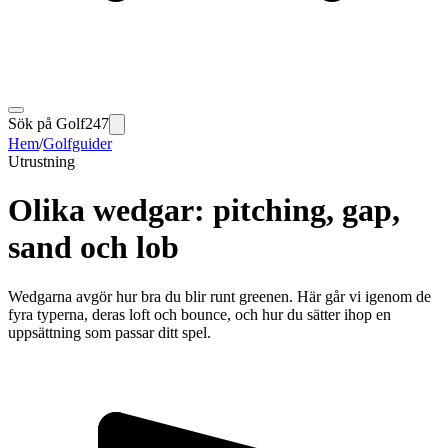
Sök på Golf247
Hem
/
Golfguider
Utrustning
Olika wedgar: pitching, gap,
sand och lob
Wedgarna avgör hur bra du blir runt greenen. Här går vi igenom de
fyra typerna, deras loft och bounce, och hur du sätter ihop en
uppsättning som passar ditt spel.