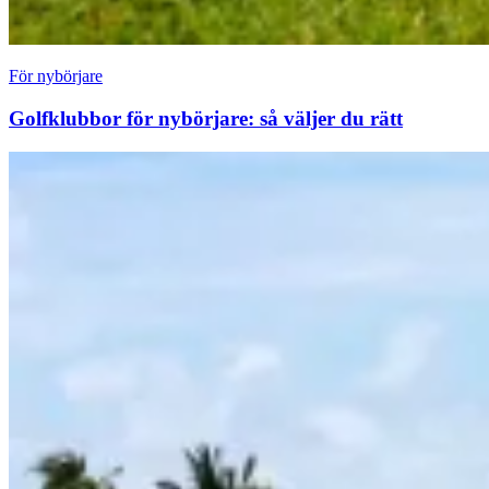
För nybörjare
Golfklubbor för nybörjare: så väljer du rätt