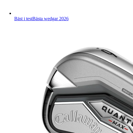
Bäst i test
Bästa wedgar 2026