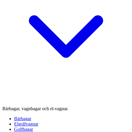
Bärbagar, vagnbagar och el-vagnar.
Bärbagar
Elgolfvagnar
Golfbagar