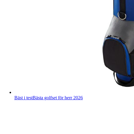
Bäst i test
Bästa golfset för herr 2026