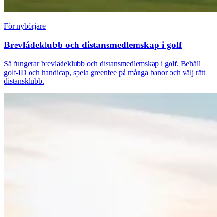
För nybörjare
Brevlådeklubb och distansmedlemskap i golf
Så fungerar brevlådeklubb och distansmedlemskap i golf. Behåll
golf-ID och handicap, spela greenfee på många banor och välj rätt
distansklubb.