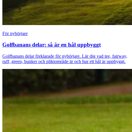
För nybörjare
Golfbanans delar: så är en hål uppbyggt
Golfbanans delar förklarade för nybörjare. Lär dig vad tee, fairway,
ruff, green, bunker och pliktområde är och hur ett hål är uppbyggt.