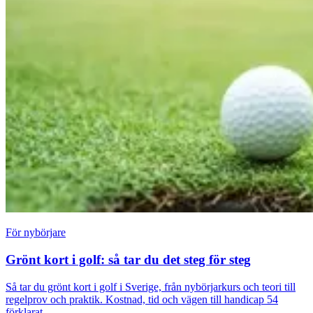
För nybörjare
Grönt kort i golf: så tar du det steg för steg
Så tar du grönt kort i golf i Sverige, från nybörjarkurs och teori till
regelprov och praktik. Kostnad, tid och vägen till handicap 54
förklarat.