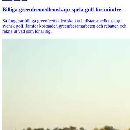
Billiga greenfeemedlemskap: spela golf för mindre
Så fungerar billiga greenfeemedlemskap och distansmedlemskap i
svensk golf. Jämför kostnader, greenfeesamarbeten och rabatter, och
räkna ut vad som lönar sig.