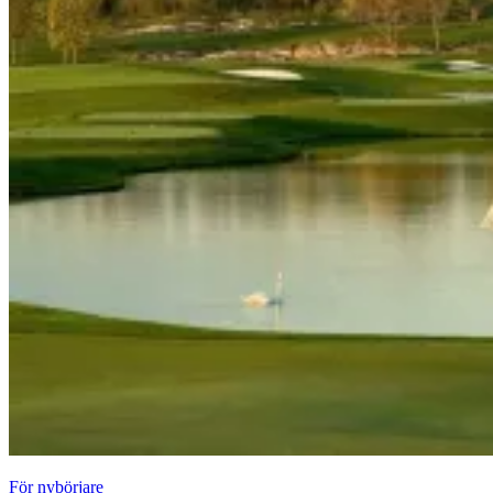
För nybörjare