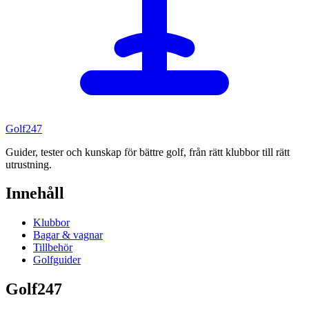
Golf
247
Guider, tester och kunskap för bättre golf, från rätt klubbor till rätt
utrustning.
Innehåll
Klubbor
Bagar & vagnar
Tillbehör
Golfguider
Golf247