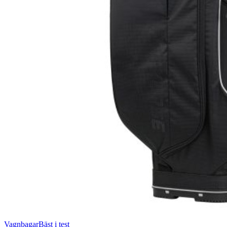
Vagnbagar
Bäst i test