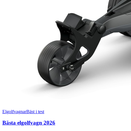
Elgolfvagnar
Bäst i test
Bästa elgolfvagn 2026