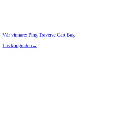
Vår vinnare:
Ping Traverse Cart Bag
Läs köpguiden
→