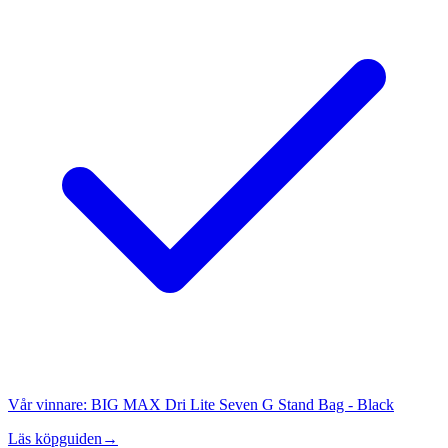
Vår vinnare:
BIG MAX Dri Lite Seven G Stand Bag - Black
Läs köpguiden
→