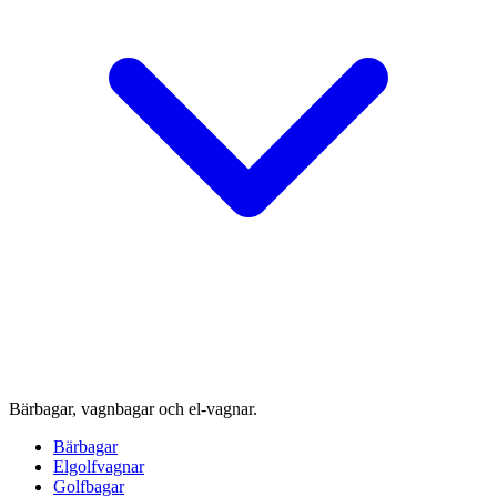
Bärbagar, vagnbagar och el-vagnar.
Bärbagar
Elgolfvagnar
Golfbagar