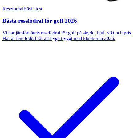
Resefodral
Bäst i test
Bästa resefodral för golf 2026
Vi har jämfört årets resefodral för golf på skydd, hjul, vikt och pris.
Här är fem fodral för att flyga tryggt med klubborna 2026.