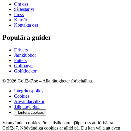
Om oss
Så testar vi
Press
Karriär
Kontakta oss
Populära guider
Drivers
Järnklubbor
Putters
Golfbagar
Golfklockor
© 2026 Golf247.se – Alla rättigheter förbehållna.
Integritetspolicy
Cookies
Användarvillkor
Tillgänglighet
Hantera cookies
Vi använder cookies för statistik som hjälper oss att förbättra
Golf247. Nödvändiga cookies är alltid på. Du kan välja att även