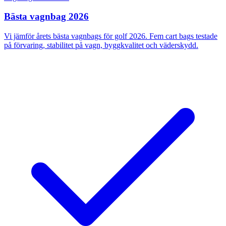
Bästa vagnbag 2026
Vi jämför årets bästa vagnbags för golf 2026. Fem cart bags testade
på förvaring, stabilitet på vagn, byggkvalitet och väderskydd.