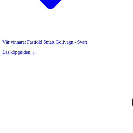
Vår vinnare:
Fastfold Smart Golfvagn - Svart
Läs köpguiden
→