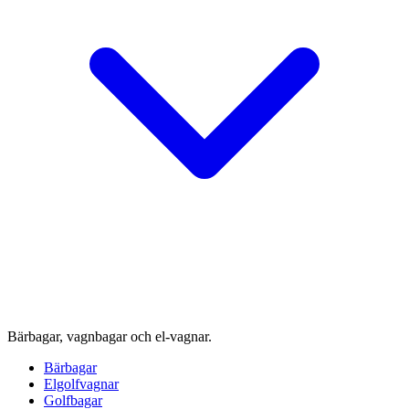
Bärbagar, vagnbagar och el-vagnar.
Bärbagar
Elgolfvagnar
Golfbagar