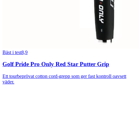
Bäst i test
8,9
Golf Pride Pro Only Red Star Putter Grip
Ett tourbeprövat cotton cord-grepp som ger fast kontroll oavsett
väder.