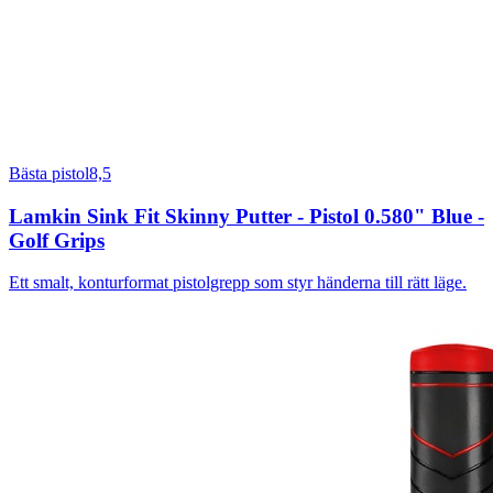
Bästa pistol
8,5
Lamkin Sink Fit Skinny Putter - Pistol 0.580" Blue -
Golf Grips
Ett smalt, konturformat pistolgrepp som styr händerna till rätt läge.