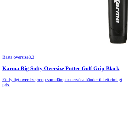
Bästa oversize
8,3
Karma Big Softy Oversize Putter Golf Grip Black
Ett fylligt oversizegrepp som dämpar nervösa händer till ett rimligt
pris.