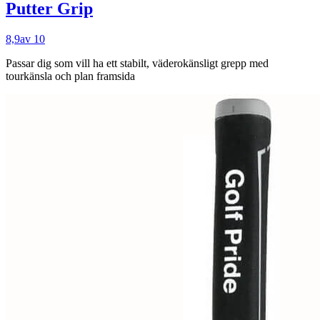
Putter Grip
8,9
av 10
Passar dig som
vill ha ett stabilt, väderokänsligt grepp med
tourkänsla och plan framsida