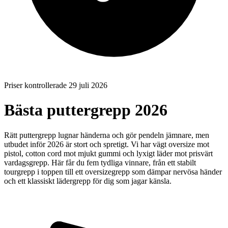
Priser kontrollerade 29 juli 2026
Bästa puttergrepp 2026
Rätt puttergrepp lugnar händerna och gör pendeln jämnare, men
utbudet inför 2026 är stort och spretigt. Vi har vägt oversize mot
pistol, cotton cord mot mjukt gummi och lyxigt läder mot prisvärt
vardagsgrepp. Här får du fem tydliga vinnare, från ett stabilt
tourgrepp i toppen till ett oversizegrepp som dämpar nervösa händer
och ett klassiskt lädergrepp för dig som jagar känsla.