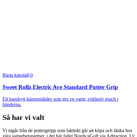
Bästa känsla
8,0
Sweet Rollz Electric Ave Standard Putter Grip
Ett handsytt känguruläder som ger en varm, exklusiv touch i
händerna.
Så har vi valt
Vi utgår från de puttergrepp som faktiskt går att köpa och länka hos
våra samarbetspartner, i det här fallet NordicaGolf via Adtraction. Ur