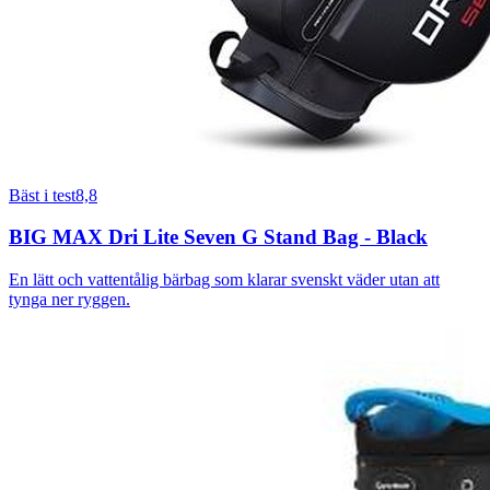
Bäst i test
8,8
BIG MAX Dri Lite Seven G Stand Bag - Black
En lätt och vattentålig bärbag som klarar svenskt väder utan att
tynga ner ryggen.