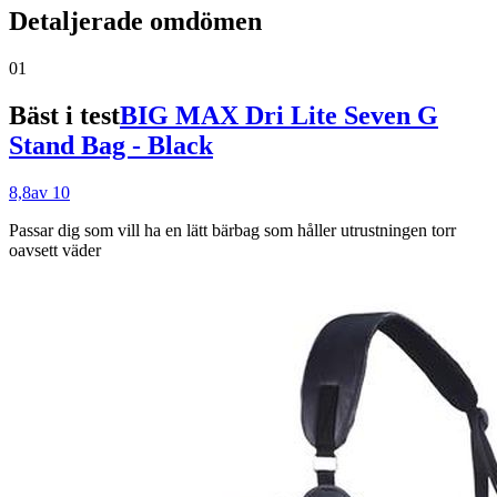
Detaljerade omdömen
01
Bäst i test
BIG MAX Dri Lite Seven G
Stand Bag - Black
8,8
av 10
Passar dig som
vill ha en lätt bärbag som håller utrustningen torr
oavsett väder