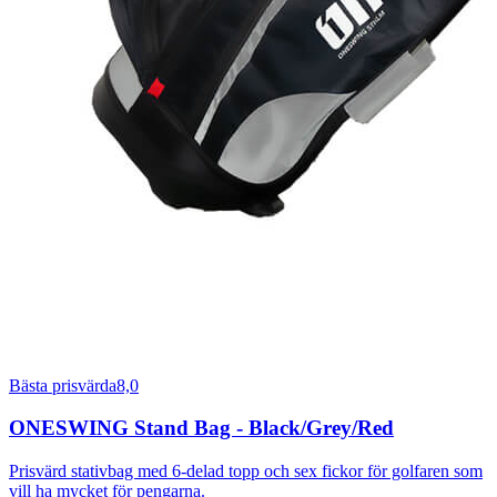
Bästa prisvärda
8,0
ONESWING Stand Bag - Black/Grey/Red
Prisvärd stativbag med 6-delad topp och sex fickor för golfaren som
vill ha mycket för pengarna.