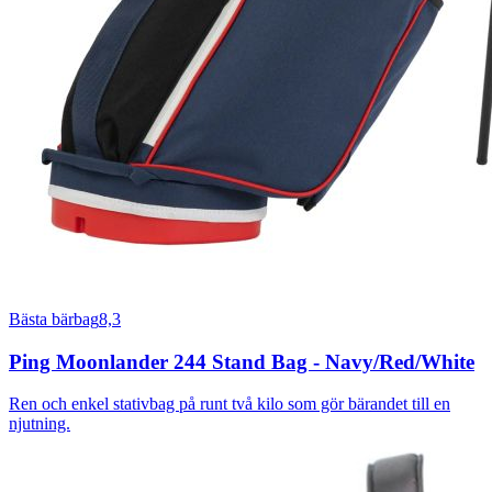
Bästa bärbag
8,3
Ping Moonlander 244 Stand Bag - Navy/Red/White
Ren och enkel stativbag på runt två kilo som gör bärandet till en
njutning.