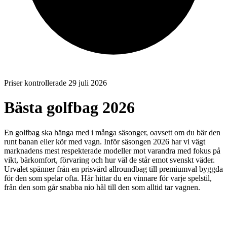
Priser kontrollerade 29 juli 2026
Bästa golfbag 2026
En golfbag ska hänga med i många säsonger, oavsett om du bär den
runt banan eller kör med vagn. Inför säsongen 2026 har vi vägt
marknadens mest respekterade modeller mot varandra med fokus på
vikt, bärkomfort, förvaring och hur väl de står emot svenskt väder.
Urvalet spänner från en prisvärd allroundbag till premiumval byggda
för den som spelar ofta. Här hittar du en vinnare för varje spelstil,
från den som går snabba nio hål till den som alltid tar vagnen.