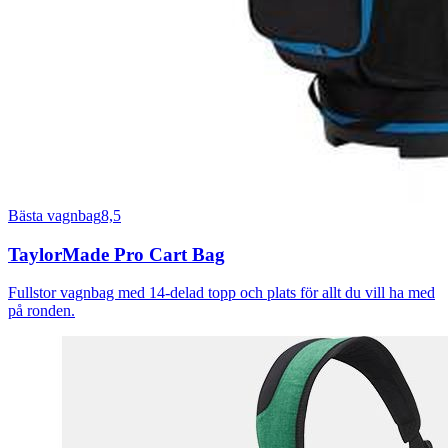
Bästa vagnbag
8,5
TaylorMade Pro Cart Bag
Fullstor vagnbag med 14-delad topp och plats för allt du vill ha med
på ronden.